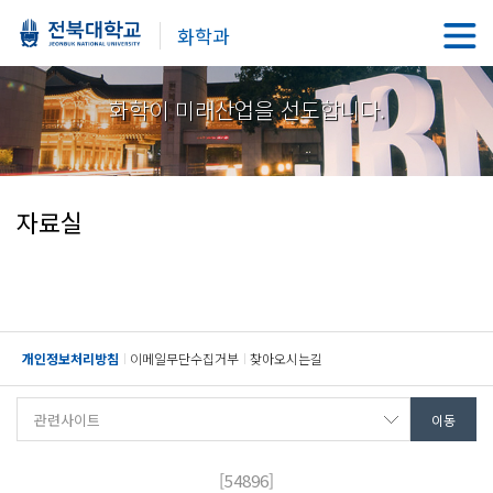
화학과
화학이 미래산업을 선도합니다.
자료실
개인정보처리방침
이메일무단수집거부
찾아오시는길
[54896]