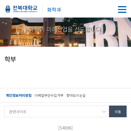
화학과
화학이 미래산업을 선도합니다.
학부
개인정보처리방침
이메일무단수집거부
찾아오시는길
[54896]