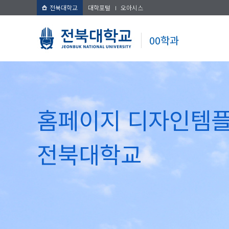
전북대학교
대학포털
오아시스
00학과
홈페이지 디자인템
전북대학교