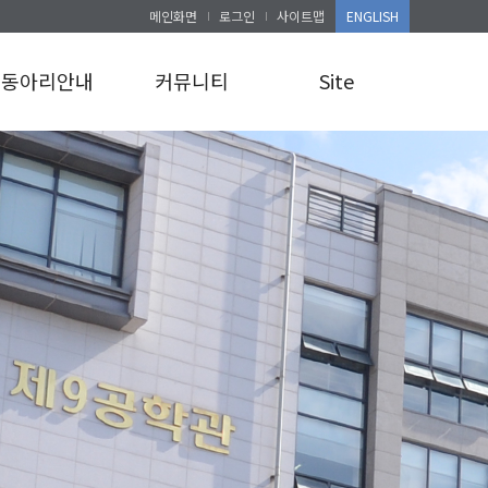
메인화면
로그인
사이트맵
ENGLISH
동아리안내
커뮤니티
Site
동아리안내
공지사항
로그인
앨범게시판
사이트맵