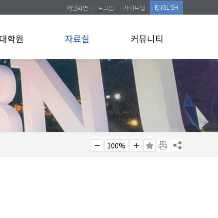
ENGLISH
메인화면
로그인
사이트맵
대학원
자료실
커뮤니티
100%