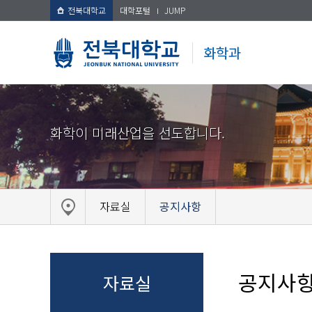
전북대학교
대학포털
JUMP
화학과
화학이 미래산업을 선도합니다.
자료실
공지사항
공지사
자료실