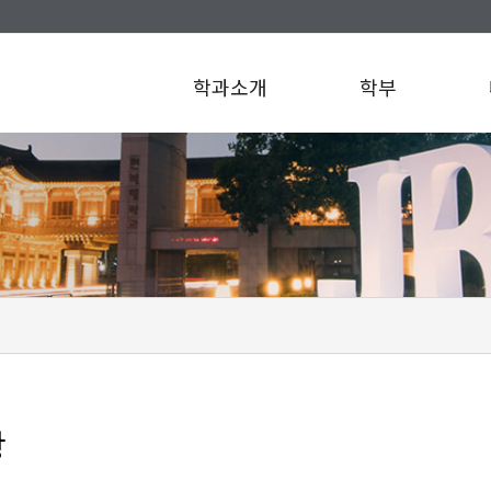
학과소개
학부
항