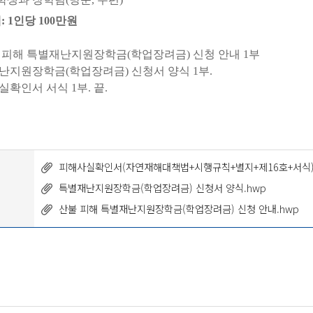
액
: 1
인당
100
만원
 피해 특별재난지원장학금
(
학업장려금
)
신청 안내
1
부
난지원장학금
(
학업장려금
)
신청서 양식
1
부
.
실확인서 서식
1
부
.
끝
.
피해사실확인서(자연재해대책법+시행규칙+별지+제16호+서식)
특별재난지원장학금(학업장려금) 신청서 양식.hwp
산불 피해 특별재난지원장학금(학업장려금) 신청 안내.hwp