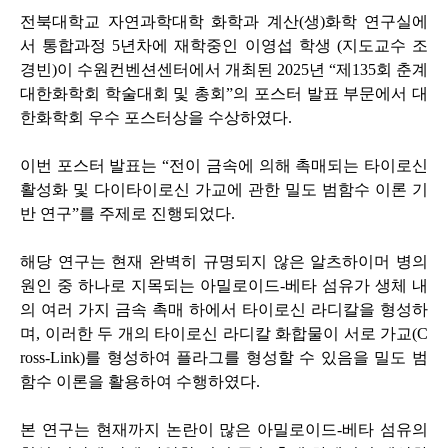
전북대학교 자연과학대학 화학과 계산(생)화학 연구실에
서 통합과정
5
년차에 재학중인 이영섭 학생
(
지도교수 조
경빈
)
이 수원컨벤션센터에서 개최된
2025
년
“
제
135
회 춘계
대한화학회 학술대회 및 총회
”
의 포스터 발표 부문에서 대
한화학회 우수 포스터상을 수상하였다
.
이번 포스터 발표는 “전이 금속에 의해 촉매되는 타이로신
활성화 및 다이타이로신 가교에 관한 밀도 범함수 이론 기
반 연구”를 주제로 진행되었다.
해당 연구는 현재 완벽히 규명되지 않은 알츠하이머 병의
원인 중 하나로 지목되는 아밀로이드-베타 섬유가 생체 내
의 여러 가지 금속 촉매 하에서 타이로신 라디칼을 형성하
며, 이러한 두 개의 타이로신 라디칼 화합물이 서로 가교(C
ross-Link)를 형성하여 플라그를 형성할 수 있음을 밀도 범
함수 이론을 활용하여 수행하였다.
본 연구는 현재까지 논란이 많은 아밀로이드-베타 섬유의