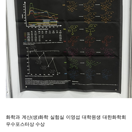
화학과 계산(생)화학 실험실 이영섭 대학원생 대한화학회
우수포스터상 수상