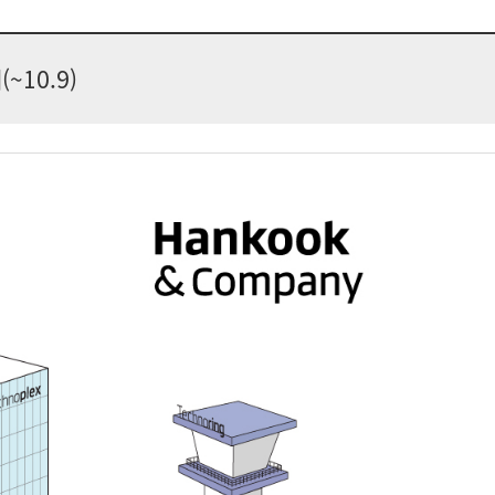
10.9)