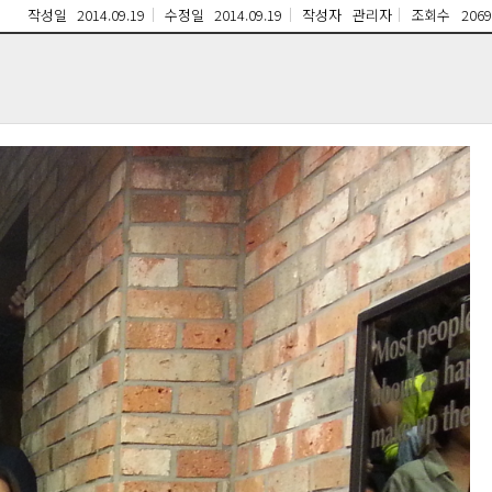
작성일
2014.09.19
수정일
2014.09.19
작성자
관리자
조회수
2069